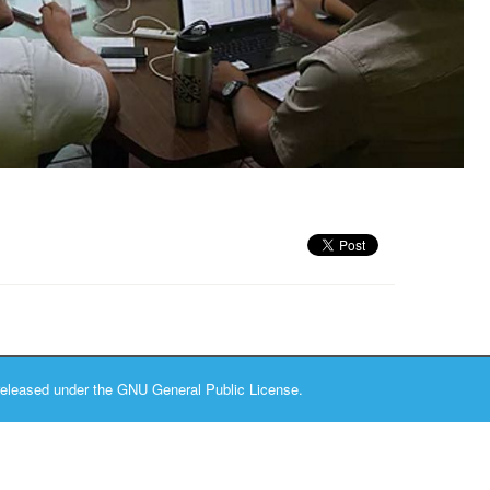
released under the
GNU General Public License.