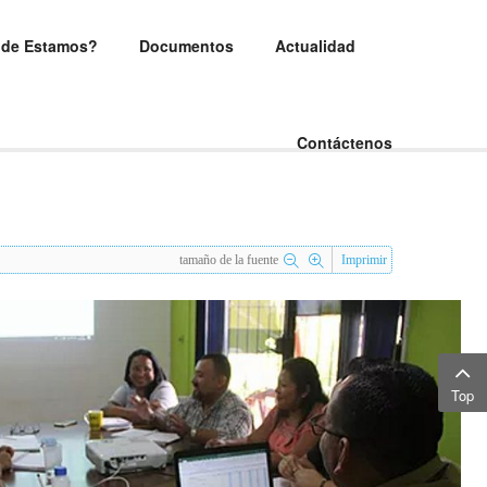
de Estamos?
Documentos
Actualidad
Contáctenos
tamaño de la fuente
Imprimir
Top