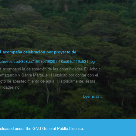
 acompaña celebración por proyecto de
 acompañó la celebración de las comunidades El Jobo 1
Amaquilco y Santa Marta, en Huizúcar, por contar con el
cto de abastecimiento de agua. Históricamente, estas
nidades no
Leer más..
released under the
GNU General Public License.