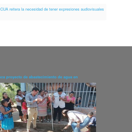
CUA reitera la necesidad de tener expresiones audiovisuales
nca proyecto de abastecimiento de agua en