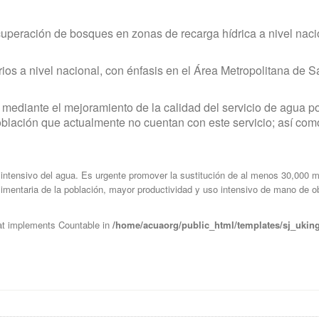
cuperación de bosques en zonas de recarga hídrica a nivel naci
rios a nivel nacional, con énfasis en el Área Metropolitana de
 mediante el mejoramiento de la calidad del servicio de agua 
oblación que actualmente no cuentan con este servicio; así como
ntensivo del agua. Es urgente promover la sustitución de al menos 30,000 
imentaria de la población, mayor productividad y uso intensivo de mano de o
hat implements Countable in
/home/acuaorg/public_html/templates/sj_uking