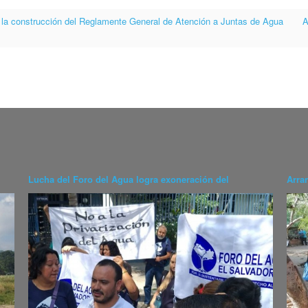
ra la construcción del Reglamente General de Atención a Juntas de Agua
A
Lucha del Foro del Agua logra exoneración del
Arra