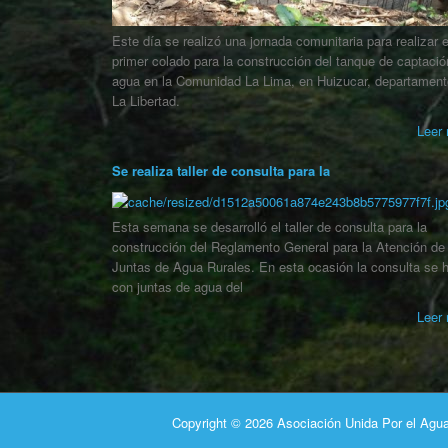
Este día se realizó una jornada comunitaria para realizar e
primer colado para la construcción del tanque de captació
agua en la Comunidad La Lima, en Huizucar, departament
La Libertad.
Leer 
Se realiza taller de consulta para la
Esta semana se desarrolló el taller de consulta para la
construcción del Reglamento General para la Atención de
Juntas de Agua Rurales. En esta ocasión la consulta se h
con juntas de agua del
Leer 
Copyright © 2026 Asociación Unida Por el Agua 