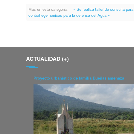
Más en esta categoría:
« Se realiza taller de consulta pa
contrahegemónicas para la defensa del Agua »
ACTUALIDAD (+)
Proyecto urbanístico de familia Dueñas amenaza