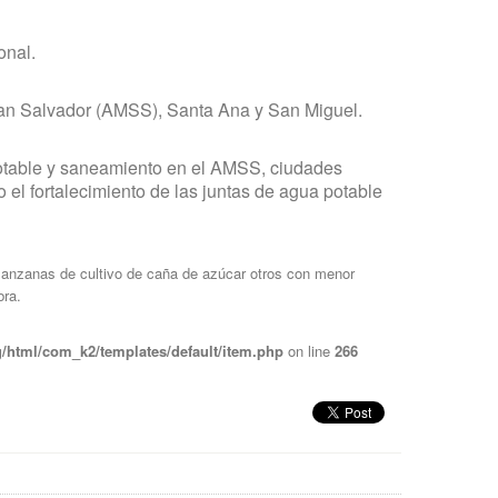
onal.
 San Salvador (AMSS), Santa Ana y San Miguel.
potable y saneamiento en el AMSS, ciudades
 el fortalecimiento de las juntas de agua potable
manzanas de cultivo de caña de azúcar otros con menor
bra.
/html/com_k2/templates/default/item.php
on line
266