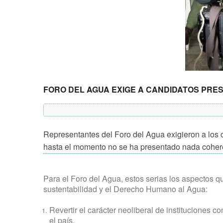
FORO DEL AGUA EXIGE A CANDIDATOS PRE
Representantes del Foro del Agua exigieron a los ca
hasta el momento no se ha presentado nada cohere
Para el Foro del Agua, estos serias los aspectos q
sustentabilidad y el Derecho Humano al Agua:
Revertir el carácter neoliberal de instituciones c
el país.