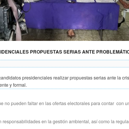
SIDENCIALES PROPUESTAS SERIAS ANTE PROBLEMÁTI
ndidatos presidenciales realizar propuestas serias ante la cris
nte y formal.
ue no pueden faltar en las ofertas electorales para contar con u
on responsabilidades en la gestión ambiental, así como la regula