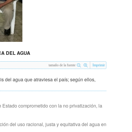
CA DEL AGUA
tamaño de la fuente
Imprimir
is del agua que atraviesa el país; según ellos,
n Estado comprometido con la no privatización, la
ción del uso racional, justa y equitativa del agua en