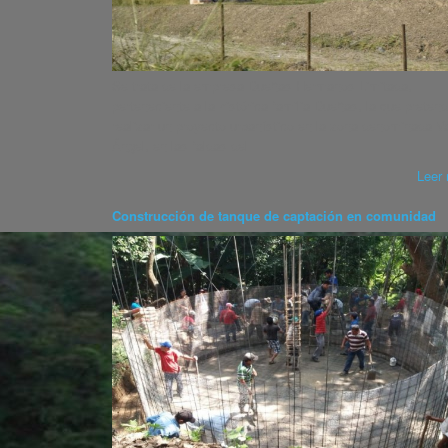
Se trata de la empresa Dueñas Hermanos Limitada,
perteneciente a la histórica familia Dueñas, la que preten
realizar un proyecto urbanístico en la zona denominada Va
Ángel, en las faldas del
Leer 
Construcción de tanque de captación en comunidad