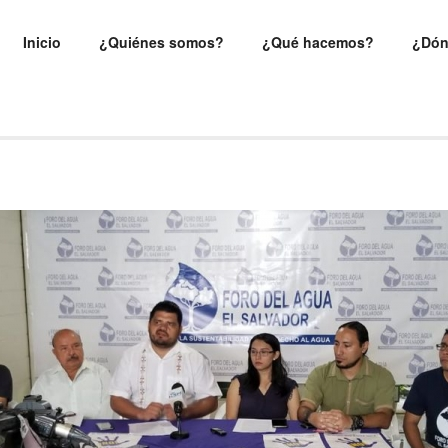
Inicio
¿Quiénes somos?
¿Qué hacemos?
¿Dón