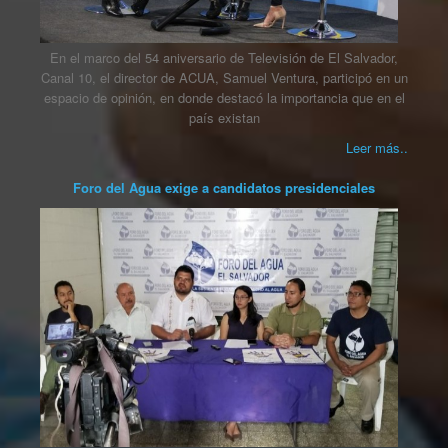
En el marco del 54 aniversario de Televisión de El Salvador,
Canal 10, el director de ACUA, Samuel Ventura, participó en un
espacio de opinión, en donde destacó la importancia que en el
país existan
Leer más..
Foro del Agua exige a candidatos presidenciales