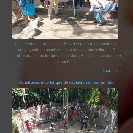
Recientemente se realizó el Foro de apertura y presentación
del proyecto de abastecimiento de agua domiciliar a 112
familias rurales de la Comunidad María Auxiliadora, ubicado en
el cantón el
Leer más..
Construcción de tanque de captación en comunidad