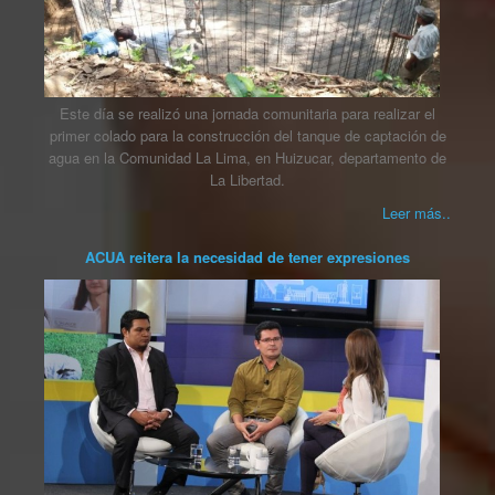
Este día se realizó una jornada comunitaria para realizar el
primer colado para la construcción del tanque de captación de
agua en la Comunidad La Lima, en Huizucar, departamento de
La Libertad.
Leer más..
ACUA reitera la necesidad de tener expresiones