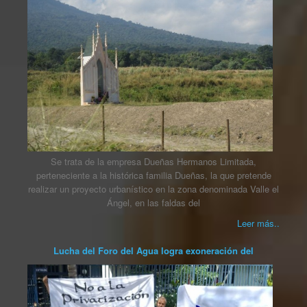
Se trata de la empresa Dueñas Hermanos Limitada,
perteneciente a la histórica familia Dueñas, la que pretende
realizar un proyecto urbanístico en la zona denominada Valle el
Ángel, en las faldas del
Leer más..
Lucha del Foro del Agua logra exoneración del