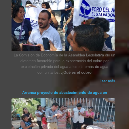
La Comisión de Economía de la Asamblea Legislativa dio un
dictamen favorable para la exoneración del cobro por
explotación privada del agua a los sistemas de agua
comunitarios.
¿Qué es el cobro
Leer más..
Arranca proyecto de abastecimiento de agua en