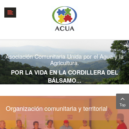
Asociación Comunitaria Unida por el Agua y la
Agricultura.
POR LA VIDA EN LA CORDILLERA DEL
BÁLSAMO...
Top
Organización comunitaria y territorial