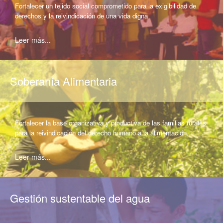
Fortalecer un tejido social comprometido para la exigibilidad de
derechos y la reivindicación de una vida digna
Leer más...
Soberanía Alimentaria
Fortalecer la base organizativa y productiva de las familias rurales
para la reivindicación del derecho humano a la alimentación.
Leer más...
Gestión sustentable del agua