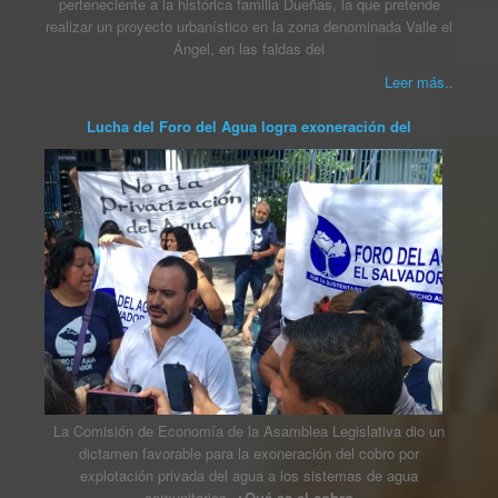
perteneciente a la histórica familia Dueñas, la que pretende
realizar un proyecto urbanístico en la zona denominada Valle el
Ángel, en las faldas del
Leer más..
Lucha del Foro del Agua logra exoneración del
La Comisión de Economía de la Asamblea Legislativa dio un
dictamen favorable para la exoneración del cobro por
explotación privada del agua a los sistemas de agua
comunitarios.
¿Qué es el cobro