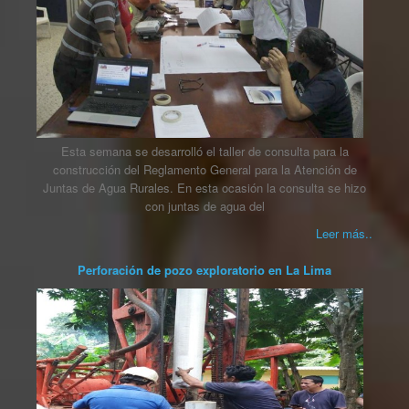
Esta semana se desarrolló el taller de consulta para la
construcción del Reglamento General para la Atención de
Juntas de Agua Rurales. En esta ocasión la consulta se hizo
con juntas de agua del
Leer más..
Perforación de pozo exploratorio en La Lima