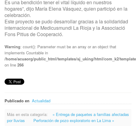
Es una bendición tener el vital líquido en nuestros
hogares”, dijo María Elena Vásquez, quien participó en la
celebración.
Este proyecto se pudo desarrollar gracias a la solidaridad
internacional de Medicusmundi La Rioja y la Associació
Fons Pitius de Cooperació.
Warning
: count(): Parameter must be an array or an object that
implements Countable in
/home/acuaorg/public_html/templates/sj_uking/html/com_k2/template
on line
266
Publicado en
Actualidad
Más en esta categoría:
« Entrega de paquetes a familias afectadas
por lluvias
Perforación de pozo exploratorio en La Lima »