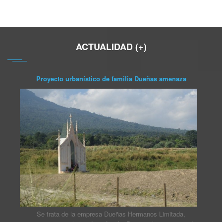
ACTUALIDAD (+)
Proyecto urbanístico de familia Dueñas amenaza
Se trata de la empresa Dueñas Hermanos Limitada,