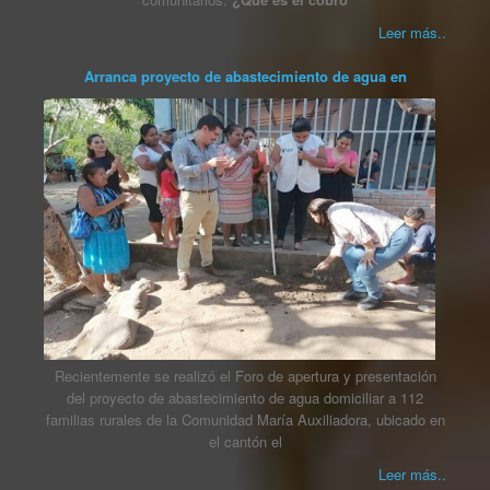
Leer más..
Arranca proyecto de abastecimiento de agua en
Recientemente se realizó el Foro de apertura y presentación
del proyecto de abastecimiento de agua domiciliar a 112
familias rurales de la Comunidad María Auxiliadora, ubicado en
el cantón el
Leer más..