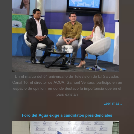
En el marco del 54 aniversario de Televisión de El Salvador,
Canal 10, el director de ACUA, Samuel Ventura, participó en un
espacio de opinión, en donde destacó la importancia que en el
país existan
Leer más..
Foro del Agua exige a candidatos presidenciales