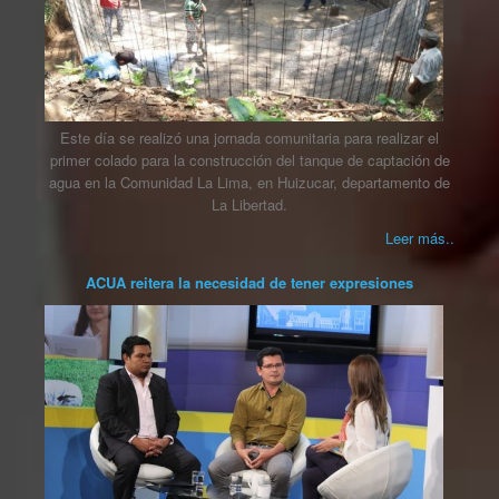
Este día se realizó una jornada comunitaria para realizar el
primer colado para la construcción del tanque de captación de
agua en la Comunidad La Lima, en Huizucar, departamento de
La Libertad.
Leer más..
ACUA reitera la necesidad de tener expresiones