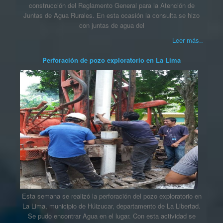
construcción del Reglamento General para la Atención de
Juntas de Agua Rurales. En esta ocasión la consulta se hizo
con juntas de agua del
Leer más..
Perforación de pozo exploratorio en La Lima
Esta semana se realizó la perforación del pozo exploratorio en
La Lima, municipio de Húizucar, departamento de La Libertad.
Se pudo encontrar Agua en el lugar. Con esta actividad se