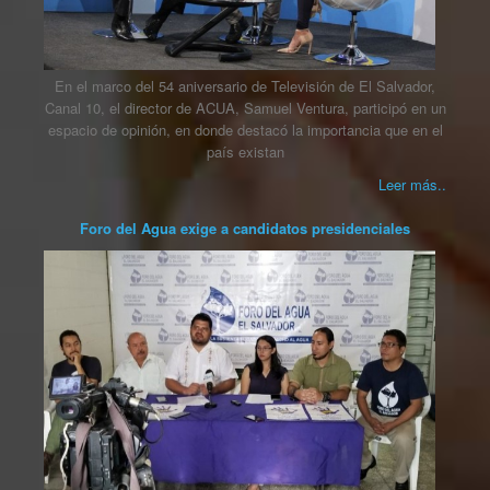
En el marco del 54 aniversario de Televisión de El Salvador,
Canal 10, el director de ACUA, Samuel Ventura, participó en un
espacio de opinión, en donde destacó la importancia que en el
país existan
Leer más..
Foro del Agua exige a candidatos presidenciales