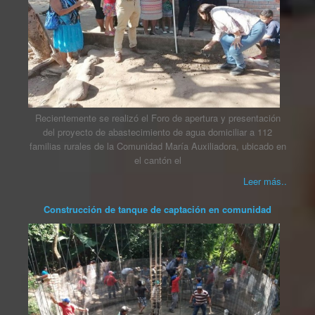
Recientemente se realizó el Foro de apertura y presentación
del proyecto de abastecimiento de agua domiciliar a 112
familias rurales de la Comunidad María Auxiliadora, ubicado en
el cantón el
Leer más..
Construcción de tanque de captación en comunidad