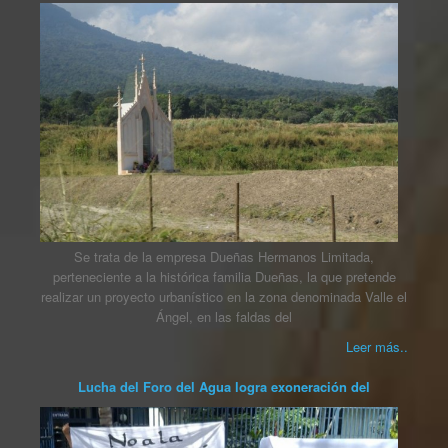
Se trata de la empresa Dueñas Hermanos Limitada,
perteneciente a la histórica familia Dueñas, la que pretende
realizar un proyecto urbanístico en la zona denominada Valle el
Ángel, en las faldas del
Leer más..
Lucha del Foro del Agua logra exoneración del