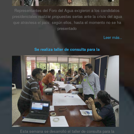
Representantes del Foro del Agua exigieron a los candidatos
presidenciales realizar propuestas serias ante la crisis del agua
que atraviesa el país; según ellos, hasta el momento no se ha
presentado
Leer más..
Se realiza taller de consulta para la
Esta semana se desarrolló el taller de consulta para la