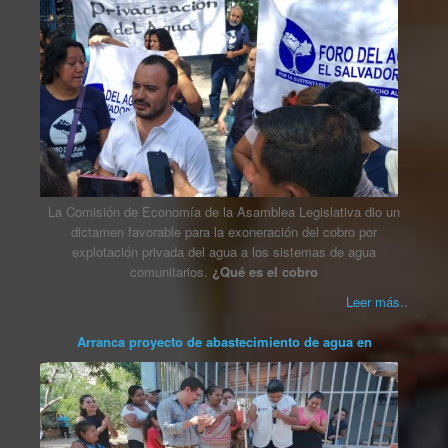
La Comisión de Economía de la Asamblea Legislativa dio un
dictamen favorable para la exoneración del cobro por
explotación privada del agua a los sistemas de agua
comunitarios.
¿Qué es el cobro
Leer más..
Arranca proyecto de abastecimiento de agua en