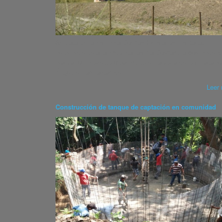
Se trata de la empresa Dueñas Hermanos Limitada,
perteneciente a la histórica familia Dueñas, la que preten
realizar un proyecto urbanístico en la zona denominada Va
Ángel, en las faldas del
Leer 
Construcción de tanque de captación en comunidad