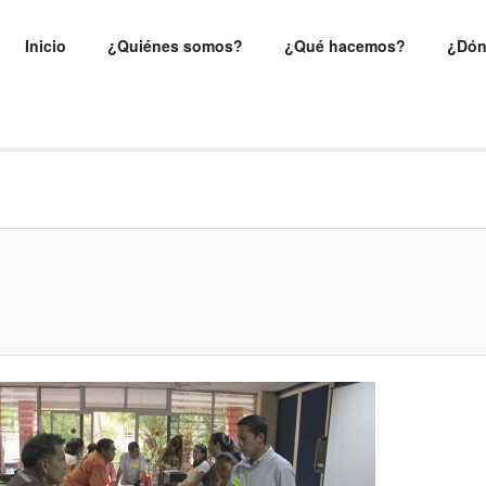
Inicio
¿Quiénes somos?
¿Qué hacemos?
¿Dón