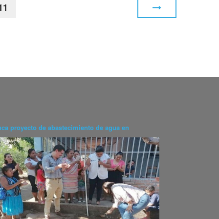
11
nca proyecto de abastecimiento de agua en